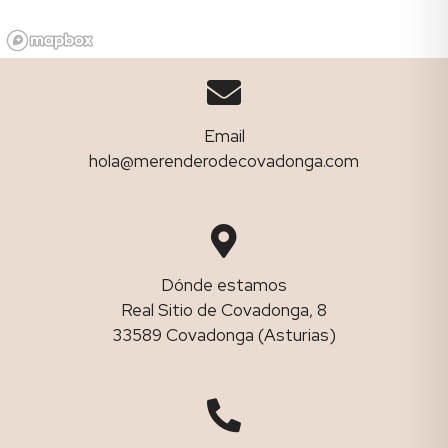
Email
hola@merenderodecovadonga.com
Dónde estamos
Real Sitio de Covadonga, 8
33589 Covadonga (Asturias)