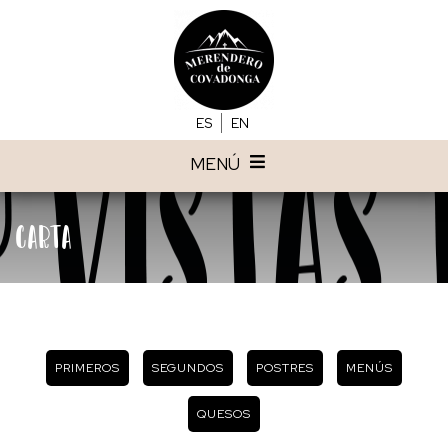
ES
EN
MENÚ
Carta
PRIMEROS
SEGUNDOS
POSTRES
MENÚS
QUESOS