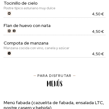
Tocinillo de cielo
Postre típico asturiano muy dulce
4,50 €
Flan de huevo con nata
4,50 €
Compota de manzana
Manzana cocida con vino, canela y azúcar
4,50 €
PARA DISFRUTAR
Menús
Menú fabada (cazuelita de fabada, ensalada LTC,
postre casero y bebida)