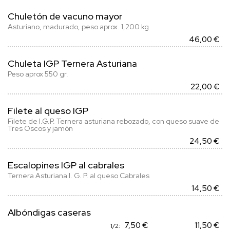
Chuletón de vacuno mayor
Asturiano, madurado, peso aprox. 1,200 kg
46,00 €
Chuleta IGP Ternera Asturiana
Peso aprox 550 gr.
22,00 €
Filete al queso IGP
Filete de I.G.P. Ternera asturiana rebozado, con queso suave de
Tres Oscos y jamón
24,50 €
Escalopines IGP al cabrales
Ternera Asturiana I. G. P. al queso Cabrales
14,50 €
Albóndigas caseras
7,50 €
11,50 €
1/2: