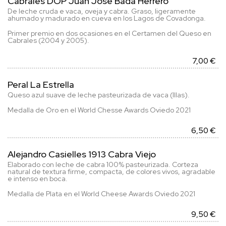
Cabrales DOP Juan José Bada Herrero
De leche cruda e vaca, oveja y cabra. Graso, ligeramente
ahumado y madurado en cueva en los Lagos de Covadonga.
Primer premio en dos ocasiones en el Certamen del Queso en
Cabrales (2004 y 2005).
7,00 €
Peral La Estrella
Queso azul suave de leche pasteurizada de vaca (Illas).
Medalla de Oro en el World Chesse Awards Oviedo 2021
6,50 €
Alejandro Casielles 1913 Cabra Viejo
Elaborado con leche de cabra 100% pasteurizada. Corteza
natural de textura firme, compacta, de colores vivos, agradable
e intenso en boca.
Medalla de Plata en el World Cheese Awards Oviedo 2021
9,50 €