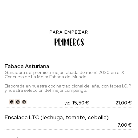
PARA EMPEZAR
Primeros
Fabada Asturiana
Ganadora del premio a mejor fabada de menú 2020 en el X
Concurso de La Mejor Fabada del Mundo.
Elaborada en nuestra cocina tradicional de leña, con fabes I.G.P.
y nuestra selección del mejor compango.
15,50 €
21,00 €
1/2:
Ensalada LTC (lechuga, tomate, cebolla)
7,00 €