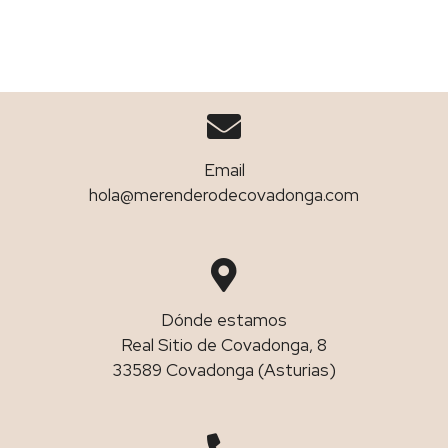
Email
hola@merenderodecovadonga.com
Dónde estamos
Real Sitio de Covadonga, 8
33589 Covadonga (Asturias)