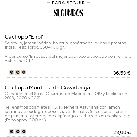
PARA SEGUIR
Segundos
Cachopo "Enol"
Solomillo, jamón ibérico, boletus, espárragos, queso y patatas
fritas. Peso aprox. 350-400 gr.
V Concurso "En busca del mejor cachopo elaborado con Ternera
Asturiana IGP"
36,50 €
Cachopo Montaña de Covadonga
Ganador en el Salón Gourmet de Madrid en 2019 y finalista en
2018, 2020 y 2021.
Rellenamos dos filetes I. G. P. Ternera Asturiana con jamón
serrano de bodega, queso suave de Tres Oscos, setas, crema
de pimientos y crema de espárragos. Rebozado en panko y frito.
(Peso aprox. 500 gr.)
28,00 €